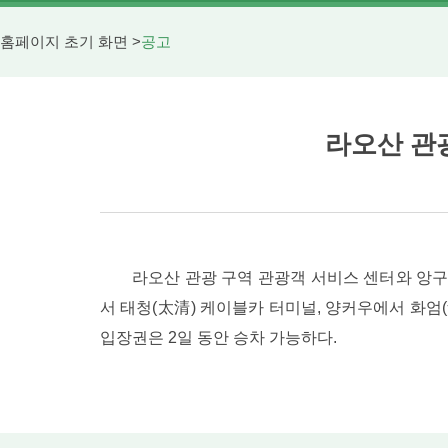
홈페이지 초기 화면
>
공고
라오산 관광
라오산 관광 구역 관광객 서비스 센터와 앙구
서 태청(太清) 케이블카 터미널, 양커우에서 화엄
입장권은 2일 동안 승차 가능하다.