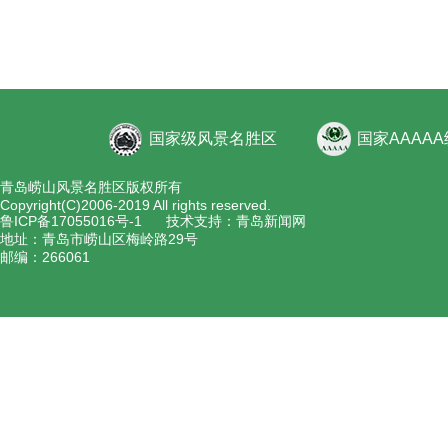
国家级风景名胜区
国家AAAA
青岛崂山风景名胜区版权所有
Copyright(C)2006-2019 All rights reserved.
鲁ICP备17055016号-1
技术支持：青岛新闻网
地址：青岛市崂山区梅岭路29号
邮编：266061