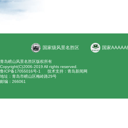
国家级风景名胜区
国家AAAA
青岛崂山风景名胜区版权所有
Copyright(C)2006-2019 All rights reserved.
鲁ICP备17055016号-1
技术支持：青岛新闻网
地址：青岛市崂山区梅岭路29号
邮编：266061