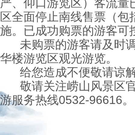
严、仰口游览区）客流量
区全面停止南线售票（包
施。已成功购票的游客可
未购票的游客请及时调
华楼游览区观光游览。
给您造成不便敬请谅
敬请关注崂山风景区官
游服务热线0532-96616。