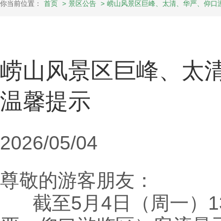
你当前位置：
首页
>
景区公告
>
崂山风景区巨峰、太清、华严、仰口
崂山风景区巨峰、太
温馨提示
2026/05/04
尊敬的游客朋友：
截至5月4日（周一）13