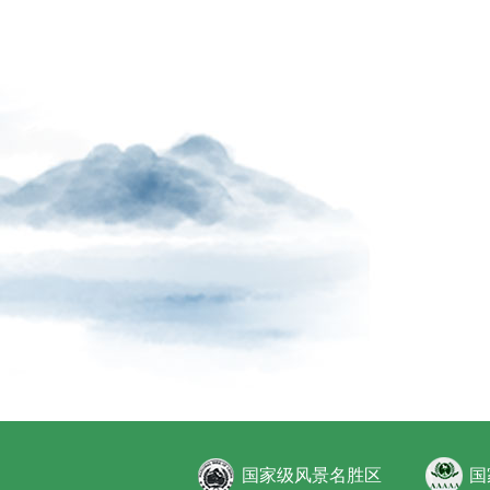
国家级风景名胜区
国