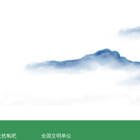
天然氧吧
全国文明单位