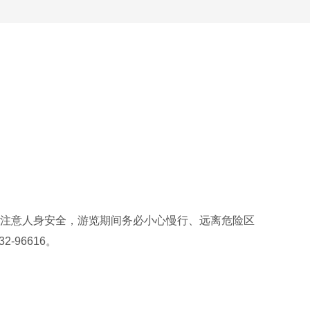
注意人身安全，游览期间务必小心慢行、远离危险区
96616。