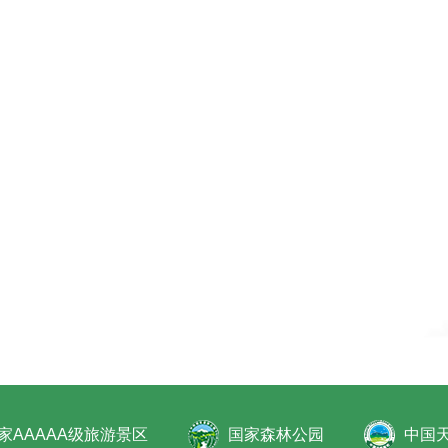
家AAAAA级旅游景区
国家森林公园
中国