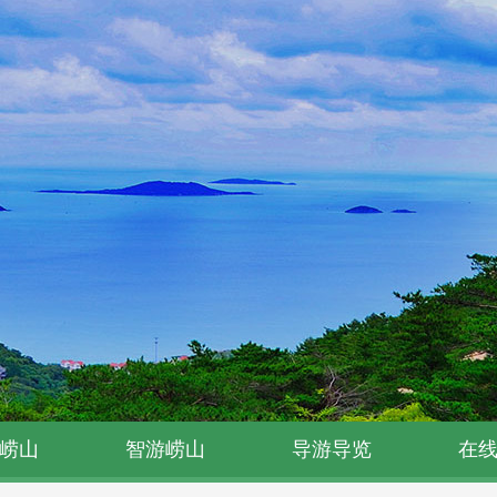
崂山
智游崂山
导游导览
在