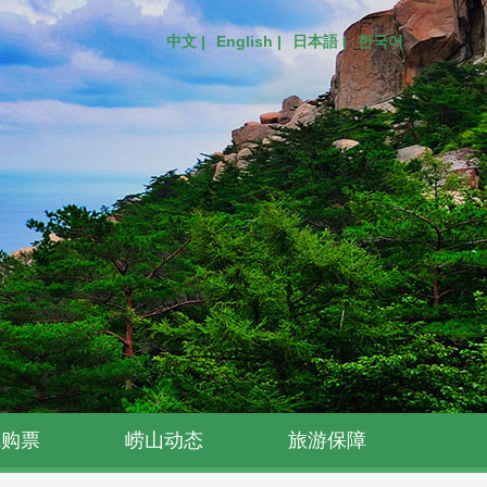
中文 |
English |
日本語 |
한국어
线购票
崂山动态
旅游保障