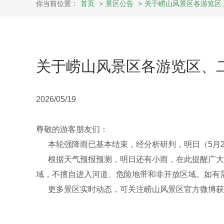
你当前位置：
首页
>
景区公告
>
关于崂山风景区各游览区
关于崂山风景区各游览区、
2026/05/19
尊敬的游客朋友们：
本轮强降雨已基本结束，经分析研判，明日（5月2
根据天气预报预测，明日还有小雨，在此提醒广大游
域，不擅自进入河道、危险地带和非开放区域。如有需求
更多景区实时动态，可关注崂山风景区官方微博获