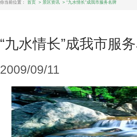
你当前位置：
首页
>
景区资讯
>
“九水情长”成我市服务名牌
“九水情长”成我市服
2009/09/11