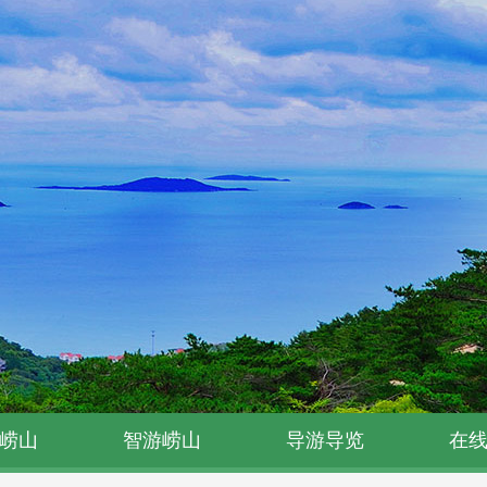
崂山
智游崂山
导游导览
在