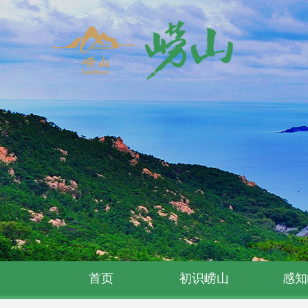
首页
初识崂山
感知