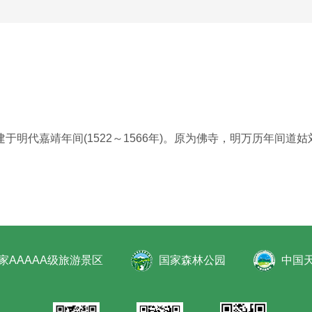
代嘉靖年间(1522～1566年)。原为佛寺，明万历年间道
家AAAAA级旅游景区
国家森林公园
中国