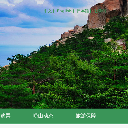
中文 |
English |
日本語 |
한국어
线购票
崂山动态
旅游保障