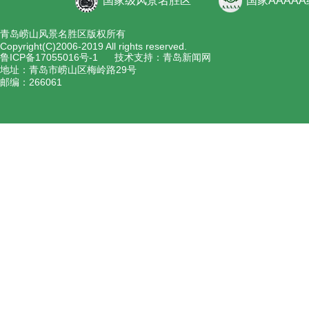
国家级风景名胜区
国家AAAA
青岛崂山风景名胜区版权所有
Copyright(C)2006-2019 All rights reserved.
鲁ICP备17055016号-1
技术支持：青岛新闻网
地址：青岛市崂山区梅岭路29号
邮编：266061