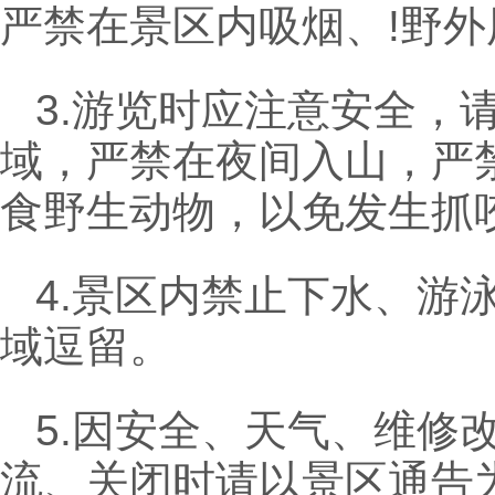
严禁在景区内吸烟、!野
3.游览时应注意安全，
域，严禁在夜间入山，严
食野生动物，以免发生抓
4.景区内禁止下水、游
域逗留。
5.因安全、天气、维修
流、关闭时请以景区通告