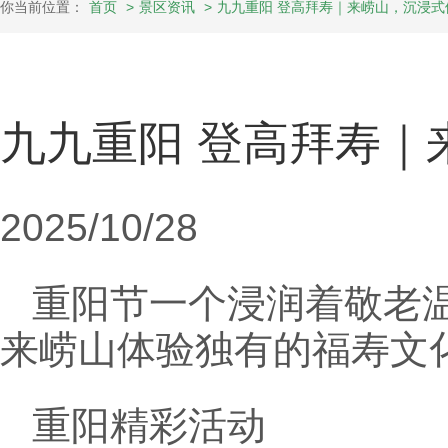
你当前位置：
首页
>
景区资讯
>
九九重阳 登高拜寿｜来崂山，沉浸
九九重阳 登高拜寿｜
2025/10/28
重阳节一个浸润着敬老
来崂山体验独有的福寿文
重阳精彩活动