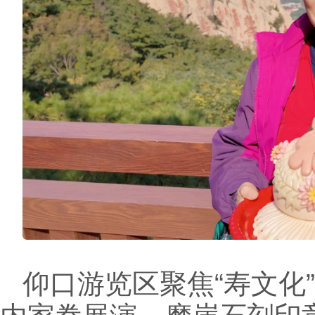
仰口游览区聚焦“寿文化