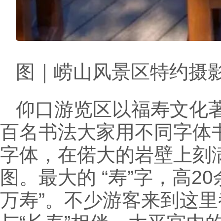
图｜崂山风景区特约摄影
仰口游览区以福寿文化
百名书法大家用不同字体
字体，在偌大的岩壁上刻
图。最大的 “寿”字，高2
万寿”。不少游客来到这里