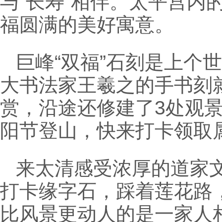
与“长寿”相伴。太平宫内
福圆满的美好寓意。
巨峰“双福”石刻是上个
大书法家王羲之的手书刻
赏，沿途还修建了3处观景平
阳节登山，快来打卡领取属
来太清感受浓厚的道家
打卡缘字石，踩着莲花路
比风景更动人的是一家人