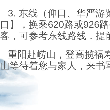
3. 东线（仰口、华严
口】，换乘620路或92
客，可参考东线路线，提
重阳赴崂山，登高揽福
山等待着您与家人，来书