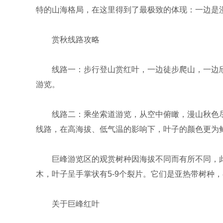
特的山海格局，在这里得到了最极致的体现：一边是
赏秋线路攻略
线路一：步行登山赏红叶，一边徒步爬山，一边
游览。
线路二：乘坐索道游览，从空中俯瞰，漫山秋色
线路，在高海拔、低气温的影响下，叶子的颜色更为
巨峰游览区的观赏树种因海拔不同而有所不同，
木，叶子呈手掌状有5-9个裂片。它们是亚热带树种
关于巨峰红叶