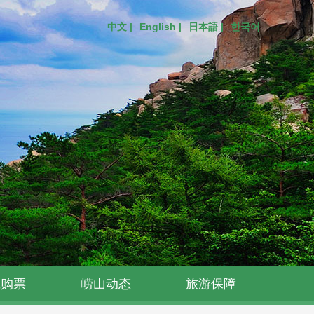
中文 |
English |
日本語 |
한국어
线购票
崂山动态
旅游保障