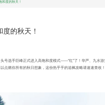
饱和度的秋天！
和度的秋天！
！头号选手巨峰正式进入高饱和度模式——“红”了！华严、九水
足以点燃你所有的秋日想象，这份热乎乎的追枫攻略请速速查收