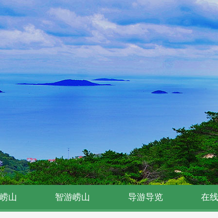
崂山
智游崂山
导游导览
在