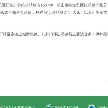
区已统计的维管植物有1507种，崂山巨峰游览区旅游循环线
的观赏性和科普价值，被称为“天然植物园”。大家可以近距离观
道下站至索道上站游览路、八卦门环山游览线主要观赏点：枫叶苑
家AAAAA级旅游景区
国家森林公园
中国