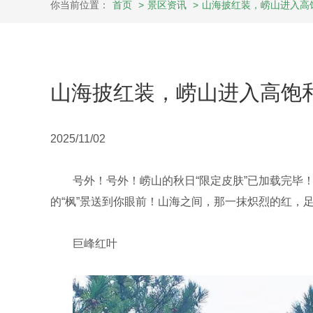
你当前位置：
首页
>
景区资讯
>
山海披红装，崂山进入高
山海披红装，崂山进入高饱
2025/11/02
号外！号外！崂山的秋日“限定皮肤”已加载完毕
的“枫”景送到你眼前！山海之间，那一抹炽烈的红，
巨峰红叶