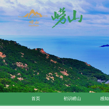
首页
初识崂山
感知