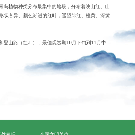
是青岛植物种类分布最集中的地段，分布着映山红、山
赏形状各异、颜色渐进的红叶，遥望绯红、橙黄、深黄
和登山路（红叶），最佳观赏期10月下旬到11月中
天然氧吧
全国文明单位