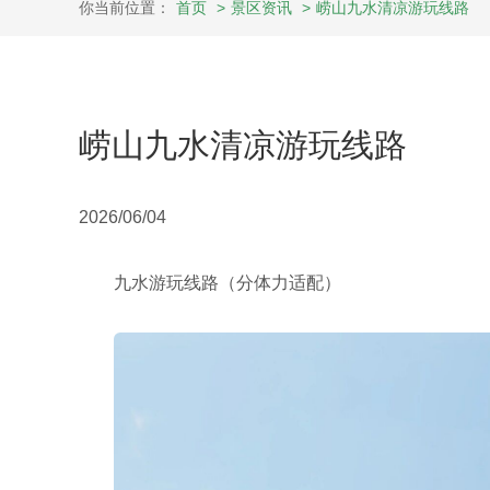
你当前位置：
首页
>
景区资讯
>
崂山九水清凉游玩线路
崂山九水清凉游玩线路
2026/06/04
九水游玩线路（分体力适配）