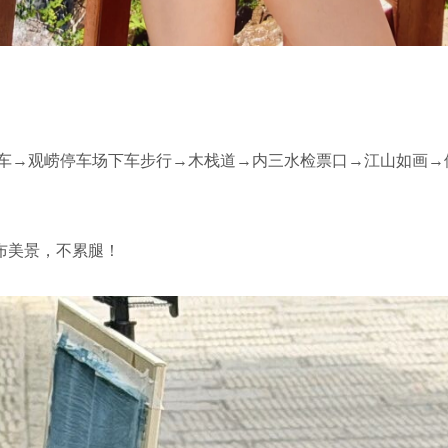
光车→观崂停车场下车步行→木栈道→内三水检票口→江山如画→
布美景，不累腿！