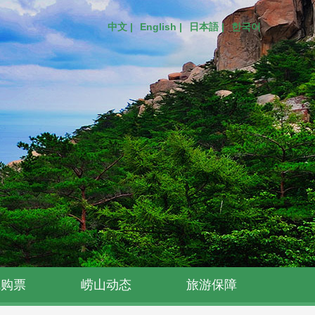
中文 |
English |
日本語 |
한국어
线购票
崂山动态
旅游保障