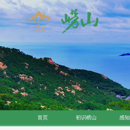
首页
初识崂山
感知