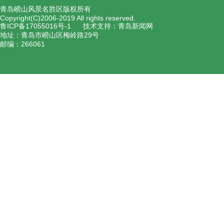
青岛崂山风景名胜区版权所有
Copyright(C)2006-2019 All rights reserved.
鲁ICP备17055016号-1
技术支持：青岛新闻网
地址：青岛市崂山区梅岭路29号
邮编：266061