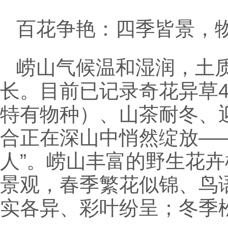
百花争艳：四季皆景，
崂山气候温和湿润，土
长。目前已记录奇花异草
特有物种）、山茶耐冬、
合正在深山中悄然绽放—
人”。崂山丰富的野生花
景观，春季繁花似锦、鸟
实各异、彩叶纷呈；冬季