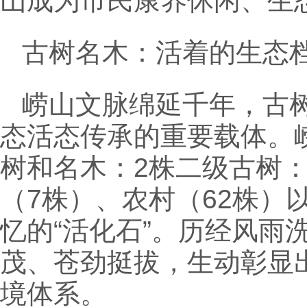
山成为市民康养休闲、生
古树名木：活着的生态
崂山文脉绵延千年，古
态活态传承的重要载体。
树和名木：2株二级古树：
（7株）、农村（62株）
忆的“活化石”。历经风雨
茂、苍劲挺拔，生动彰显
境体系。