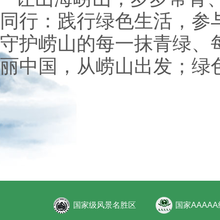
同行：践行绿色生活，参
守护崂山的每一抹青绿、
丽中国，从崂山出发；绿
国家级风景名胜区
国家AAAA