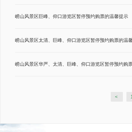
崂山风景区巨峰、仰口游览区暂停预约购票的温馨提示
崂山风景区太清、巨峰、仰口游览区暂停预约购票的温
崂山风景区华严、太清、巨峰、仰口游览区暂停预约购
<