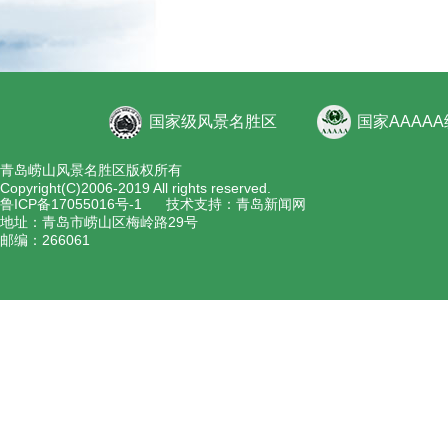
国家级风景名胜区
国家AAAA
青岛崂山风景名胜区版权所有
Copyright(C)2006-2019 All rights reserved.
鲁ICP备17055016号-1
技术支持：青岛新闻网
地址：青岛市崂山区梅岭路29号
邮编：266061