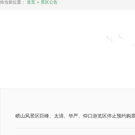
你当前位置：
首页
>
景区公告
崂山风景区巨峰、太清、华严、仰口游览区停止预约购